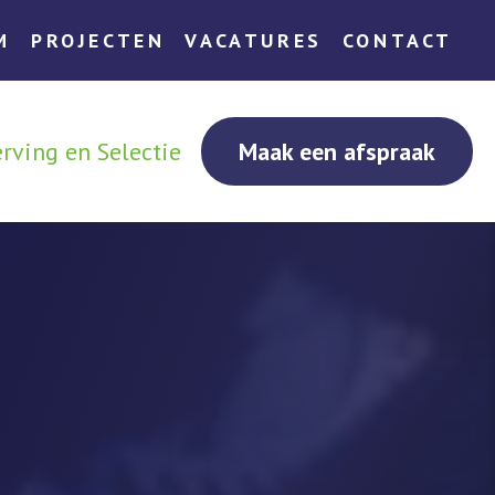
M
PROJECTEN
VACATURES
CONTACT
rving en Selectie
Maak een afspraak