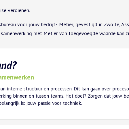
ise verdienen.
bureau voor jouw bedrijf? Métier, gevestigd in Zwolle, Ass
 samenwerking met Métier van toegevoegde waarde kan zij
and?
 samenwerken
hun interne structuur en processen. Dit kan gaan over proceso
ing binnen en tussen teams. Het doel? Zorgen dat jouw bedri
langrijk is: jouw passie voor techniek.