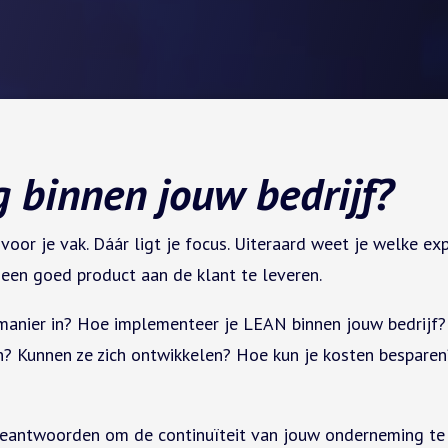
g binnen jouw bedrijf?
voor je vak. Dáár ligt je focus. Uiteraard weet je welke 
 een goed product aan de klant te leveren.
manier in? Hoe implementeer je LEAN binnen jouw bedrijf?
 Kunnen ze zich ontwikkelen? Hoe kun je kosten besparen? K
e beantwoorden om de continuïteit van jouw onderneming te