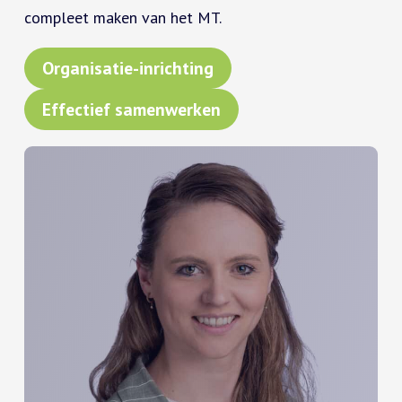
compleet maken van het MT.
Organisatie-inrichting
Effectief samenwerken