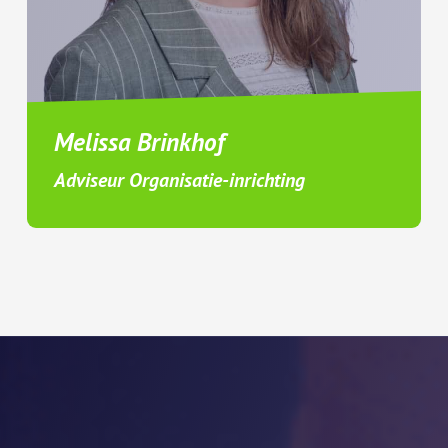
Melissa Brinkhof
Adviseur Organisatie-inrichting