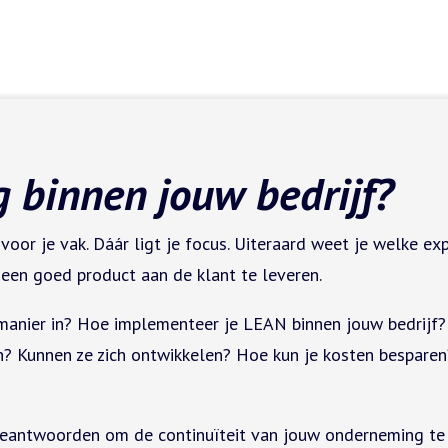
g binnen jouw bedrijf?
voor je vak. Dáár ligt je focus. Uiteraard weet je welke 
 een goed product aan de klant te leveren.
manier in? Hoe implementeer je LEAN binnen jouw bedrijf?
 Kunnen ze zich ontwikkelen? Hoe kun je kosten besparen? K
e beantwoorden om de continuïteit van jouw onderneming te