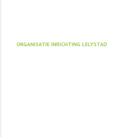
ORGANISATIE INRICHTING LELYSTAD
Organisatie inrichting Lely