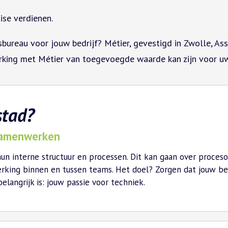
ise verdienen.
ureau voor jouw bedrijf? Métier, gevestigd in Zwolle, Asse
ing met Métier van toegevoegde waarde kan zijn voor uw 
stad?
 samenwerken
hun interne structuur en processen. Dit kan gaan over proceso
ing binnen en tussen teams. Het doel? Zorgen dat jouw bedri
langrijk is: jouw passie voor techniek.