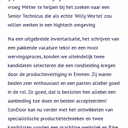
vroeg Métier te helpen bij het zoeken naar een
Senior Technicus die als echte ‘Willy Wortel’ zou
willen werken in een hightech omgeving.
Na een uitgebreide inventarisatie, het schrijven van
een pakkende vacature tekst en een mooi
wervingsproces, konden we uiteindelijk twee
kandidaten selecteren die een rondleiding kregen
door de productievestiging in Emmen. Zij waren
beiden zeer enthousiast en een pasten allebei goed
in de rol. Zo goed, dat is besloten hen allebei een
aanbieding toe doen en beiden accepteerden!
ConDoor kan nu verder met het ontwikkelen van
specialistische productietechnieken en twee
kandidaten vonden een prachtige werkplek en fijne