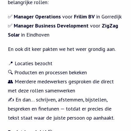
belangrijke rollen:
✅
Manager Operations
voor
Frilim BV
in Gorredijk
✅
Manager Business Development
voor
ZigZag
Solar
in Eindhoven
En ook dit keer pakten we het weer grondig aan.
📍 Locaties bezocht
🔍 Producten en processen bekeken
👥 Meerdere medewerkers gesproken die direct
met deze rollen samenwerken
✍️ En dan… schrijven, afstemmen, bijstellen,
bespreken en finetunen — totdat er precies die
tekst staat waar de juiste persoon op aanhaakt.