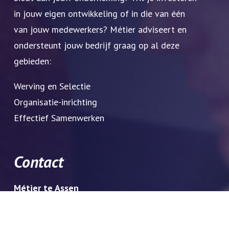
in jouw eigen ontwikkeling of in die van één
van jouw medewerkers? Métier adviseert en
ondersteunt jouw bedrijf graag op al deze
gebieden:
Werving en Selectie
Organisatie-inrichting
Effectief Samenwerken
Contact
Métier te Assen
Dr. Nassaulaan 5
9401 HJ Assen