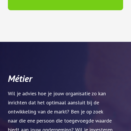
Métier
Wil je advies hoe je jouw organisatie zo kan
inrichten dat het optimaal aansluit bij de
ontwikkeling van de markt? Ben je op zoek
naar die ene persoon die toegevoegde waarde
biedt aan jouw onderneming? Wil je investeren