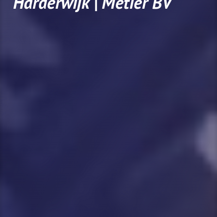
Harderwijk | Métier BV