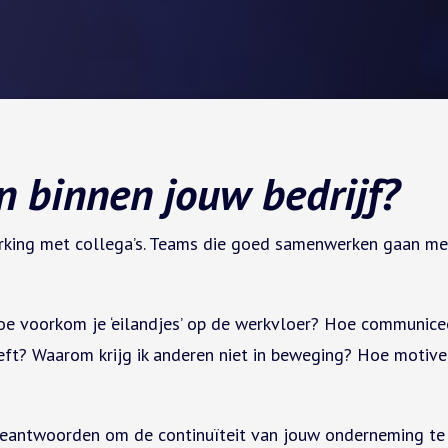
n binnen jouw bedrijf?
king met collega’s. Teams die goed samenwerken gaan met
e voorkom je ‘eilandjes’ op de werkvloer? Hoe communiceer
eeft? Waarom krijg ik anderen niet in beweging? Hoe motiv
 beantwoorden om de continuïteit van jouw onderneming te 