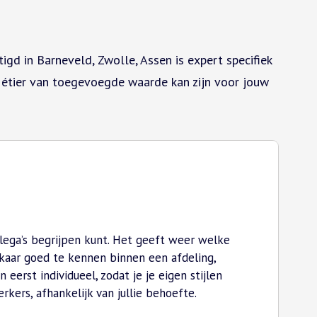
gd in Barneveld, Zwolle, Assen is expert specifiek
étier van toegevoegde waarde kan zijn voor jouw
llega’s begrijpen kunt. Het geeft weer welke
kaar goed te kennen binnen een afdeling,
erst individueel, zodat je je eigen stijlen
rs, afhankelijk van jullie behoefte.