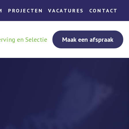
M
PROJECTEN
VACATURES
CONTACT
rving en Selectie
Maak een afspraak