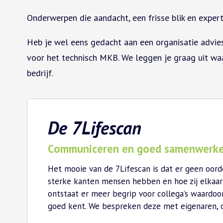
Onderwerpen die aandacht, een frisse blik en expert
Heb je wel eens gedacht aan een organisatie adviesb
voor het technisch MKB. We leggen je graag uit w
bedrijf.
De 7Lifescan
Communiceren en goed samenwerken
Het mooie van de 7Lifescan is dat er geen oorde
sterke kanten mensen hebben en hoe zij elkaar 
ontstaat er meer begrip voor collega’s waardoor 
goed kent. We bespreken deze met eigenaren, o