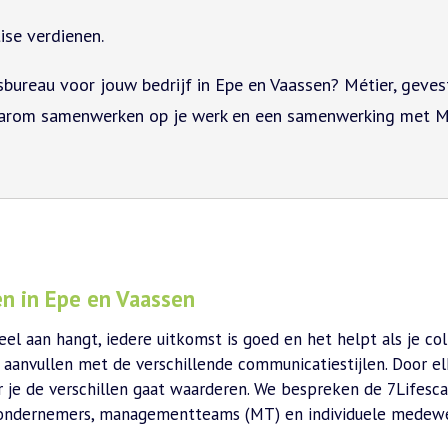
ise verdienen.
ureau voor jouw bedrijf in Epe en Vaassen? Métier, gevesti
aarom samenwerken op je werk en een samenwerking met M
 in Epe en Vaassen
el aan hangt, iedere uitkomst is goed en het helpt als je co
aanvullen met de verschillende communicatiestijlen. Door el
je de verschillen gaat waarderen. We bespreken de 7Lifescan e
ndernemers, managementteams (MT) en individuele medewerke