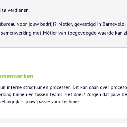
ise verdienen.
ureau voor jouw bedrijf? Métier, gevestigd in Barneveld, Z
 samenwerking met Métier van toegevoegde waarde kan zij
 samenwerken
hun interne structuur en processen. Dit kan gaan over proceso
ing binnen en tussen teams. Het doel? Zorgen dat jouw bedri
langrijk is: jouw passie voor techniek.