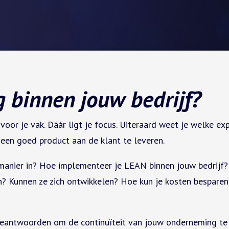
g binnen jouw bedrijf?
voor je vak. Dáár ligt je focus. Uiteraard weet je welke 
 een goed product aan de klant te leveren.
manier in? Hoe implementeer je LEAN binnen jouw bedrijf?
 Kunnen ze zich ontwikkelen? Hoe kun je kosten besparen? K
e beantwoorden om de continuïteit van jouw onderneming te