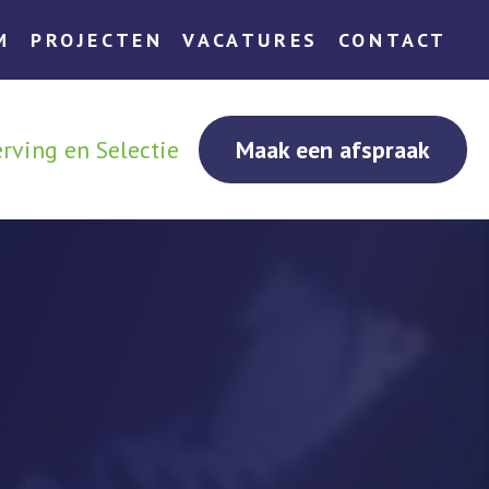
M
PROJECTEN
VACATURES
CONTACT
rving en Selectie
Maak een afspraak